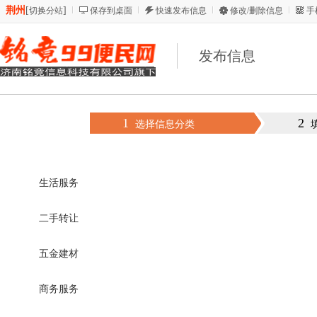
荆州
[
]
切换分站
保存到桌面
快速发布信息
修改/删除信息
手
发布信息
1
2
选择信息分类
生活服务
二手转让
五金建材
商务服务