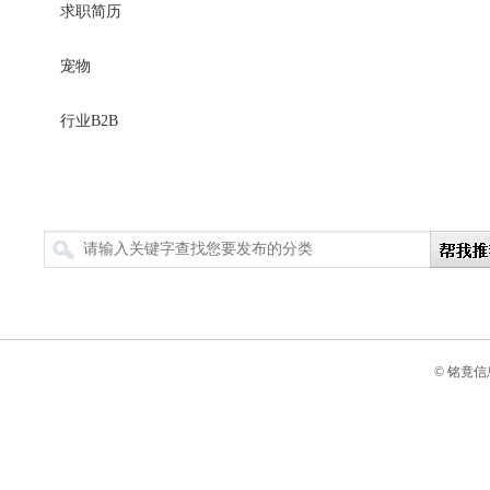
求职简历
宠物
行业B2B
搜索
© 铭竟