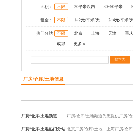
面积：
不限
30平米以内
30~50平米
租金：
不限
1~2元/平米/天
2~4元/平米/
热门分站
不限
北京
上海
天津
重
成都
更多 »
厂房/仓库/土地信息
厂房/仓库/土地频道
厂房/仓库/土地频道为您提供厂房/
厂房/仓库/土地热门分站
北京厂房/仓库/土地
上海厂房/仓库