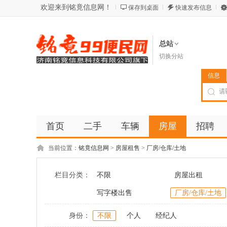
欢迎来到铭竟信息网！
保存到桌面
快速发布信息
总站
切换分站
信息
首页
二手
车辆
房屋
招聘
当前位置：
铭竟信息网
>
房屋租售
>
厂房/仓库/土地
栏目分类：
不限
房屋出租
写字楼出售
厂房/仓库/土地
身份：
不限
个人
经纪人