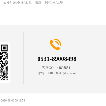
长沙厂房/仓库/土地
南京厂房/仓库/土地
0531-89008498
客服QQ：
448958541
邮箱：
448958541@qq.com
at 2026-08-06 09:18:58