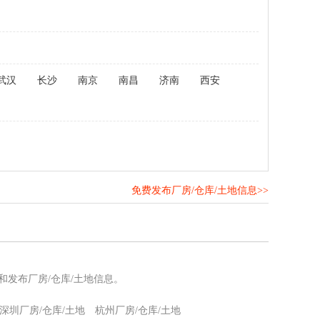
武汉
长沙
南京
南昌
济南
西安
免费发布厂房/仓库/土地信息>>
！
和发布厂房/仓库/土地信息。
深圳厂房/仓库/土地
杭州厂房/仓库/土地