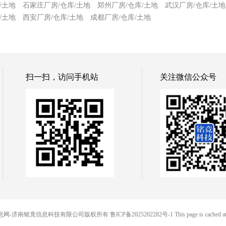
/土地
石家庄厂房/仓库/土地
郑州厂房/仓库/土地
武汉厂房/仓库/土地
/土地
西安厂房/仓库/土地
成都厂房/仓库/土地
扫一扫，访问手机站
关注微信公众号
 铭竟信息网-济南铭竟信息科技有限公司版权所有
鲁ICP备2025202282号-1
This page is cached 