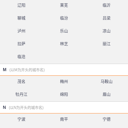
辽阳
莱芜
临沂
聊城
临汾
吕梁
泸州
乐山
凉山
拉萨
林芝
丽江
临沧
M
(以M为开头的城市名)
茂名
梅州
马鞍山
牡丹江
绵阳
眉山
N
(以N为开头的城市名)
宁波
南平
宁德