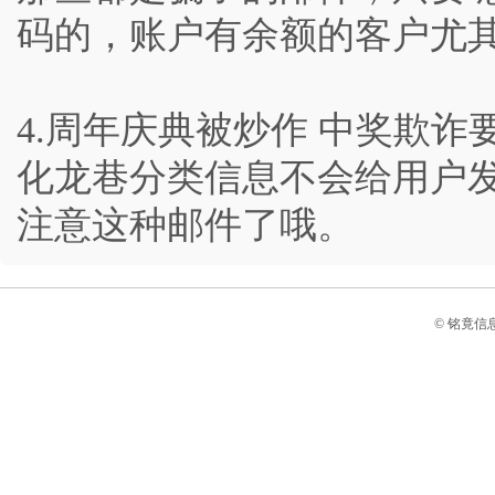
码的，账户有余额的客户尤
4.周年庆典被炒作 中奖欺诈
化龙巷分类信息不会给用户发
注意这种邮件了哦。
© 铭竟信