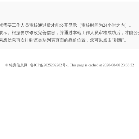
就需要工作人员审核通过后才能公开显示（审核时间为24小时之内）。
展示。根据要求修改完善信息，并通过本站工作人员审核成功后，才能公
果想信息再次排到该类别列表页面的靠前位置，您可以点击“刷新”。
© 铭竟信息网
鲁ICP备2025202282号-1
This page is cached at 2026-08-06 23:33:52