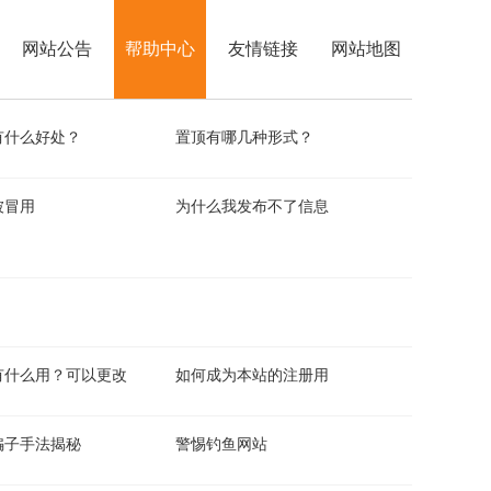
网站公告
帮助中心
友情链接
网站地图
有什么好处？
置顶有哪几种形式？
被冒用
为什么我发布不了信息
有什么用？可以更改
如何成为本站的注册用
骗子手法揭秘
警惕钓鱼网站