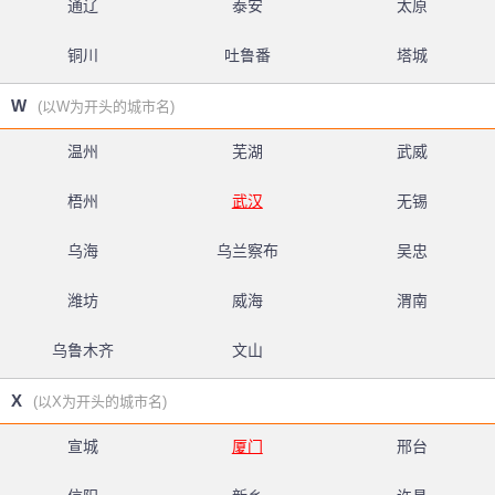
通辽
泰安
太原
铜川
吐鲁番
塔城
W
(以W为开头的城市名)
温州
芜湖
武威
梧州
武汉
无锡
乌海
乌兰察布
吴忠
潍坊
威海
渭南
乌鲁木齐
文山
X
(以X为开头的城市名)
宣城
厦门
邢台