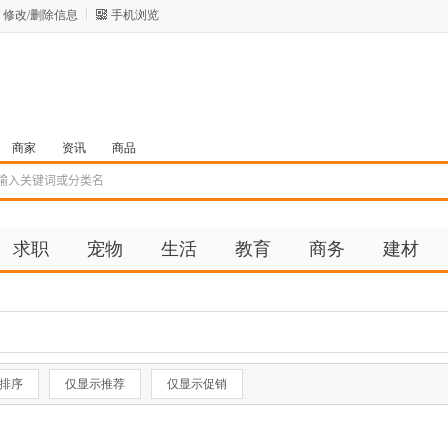
修改/删除信息
手机浏览
商家
资讯
商品
求职
宠物
生活
教育
商务
建材
排序
仅显示推荐
仅显示促销