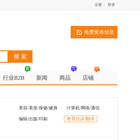
注册
登录
免费发布信息
行业B2B
新闻
商品
店铺
美容/美发/保健/健身
计算机/网络/通信
编辑/出版/印刷
教育培训/翻译