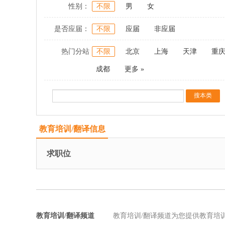
性别：
不限
男
女
是否应届：
不限
应届
非应届
热门分站
不限
北京
上海
天津
重
成都
更多 »
教育培训/翻译信息
求职位
教育培训/翻译频道
教育培训/翻译频道为您提供教育培