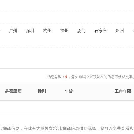
庆
广州
深圳
杭州
福州
厦门
石家庄
郑州
信息总数：
0
，您知道吗？置顶发布的信息可使成交率提
是否应届
性别
年龄
工作年限
训/翻译信息，在此有大量教育培训/翻译信息供您选择，您可以免费查看和