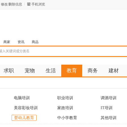
修改/删除信息
手机浏览
商家
资讯
商品
求职
宠物
生活
教育
商务
建材
电脑培训
职业培训
调酒培训
美容彩妆培训
家政培训
IT培训
婴幼儿教育
中小学教育
其他培训