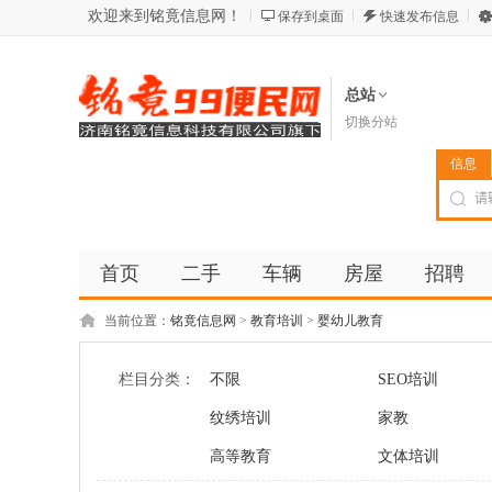
欢迎来到铭竟信息网！
保存到桌面
快速发布信息
总站
切换分站
信息
首页
二手
车辆
房屋
招聘
当前位置：
铭竟信息网
>
教育培训
>
婴幼儿教育
栏目分类：
不限
SEO培训
纹绣培训
家教
高等教育
文体培训