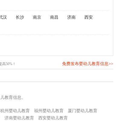
武汉
长沙
南京
南昌
济南
西安
免费发布婴幼儿教育信息>>
高50%！
幼儿教育信息。
杭州婴幼儿教育
福州婴幼儿教育
厦门婴幼儿教育
育
济南婴幼儿教育
西安婴幼儿教育