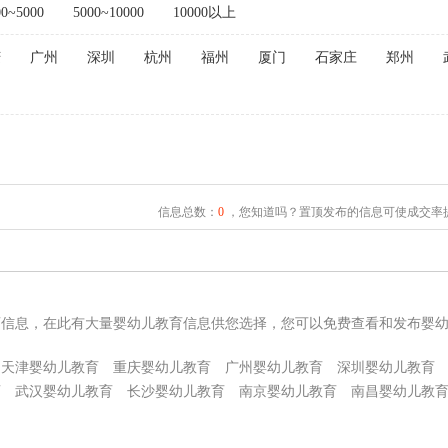
00~5000
5000~10000
10000以上
庆
广州
深圳
杭州
福州
厦门
石家庄
郑州
信息总数：
0
，您知道吗？置顶发布的信息可使成交率提
育信息，在此有大量婴幼儿教育信息供您选择，您可以免费查看和发布婴
天津婴幼儿教育
重庆婴幼儿教育
广州婴幼儿教育
深圳婴幼儿教育
育
武汉婴幼儿教育
长沙婴幼儿教育
南京婴幼儿教育
南昌婴幼儿教