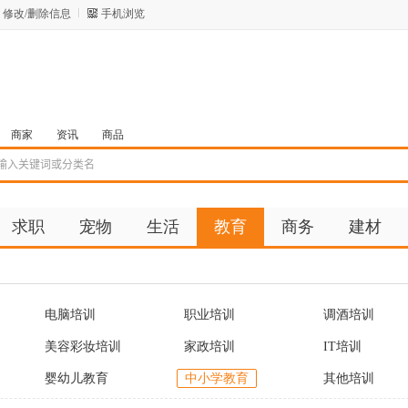
修改/删除信息
手机浏览
商家
资讯
商品
求职
宠物
生活
教育
商务
建材
电脑培训
职业培训
调酒培训
美容彩妆培训
家政培训
IT培训
婴幼儿教育
中小学教育
其他培训