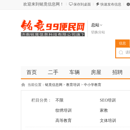
欢迎来到铭竟信息网！
保存到桌面
快速发布信息
总站
切换分站
信息
首页
二手
车辆
房屋
招聘
当前位置：
铭竟信息网
>
教育培训
>
中小学教育
栏目分类：
不限
SEO培训
纹绣培训
家教
高等教育
文体培训