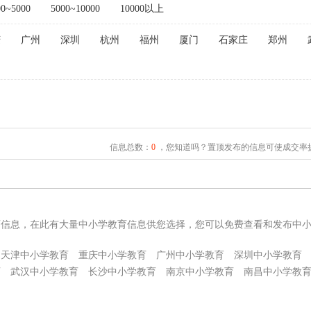
00~5000
5000~10000
10000以上
庆
广州
深圳
杭州
福州
厦门
石家庄
郑州
信息总数：
0
，您知道吗？置顶发布的信息可使成交率提
育信息，在此有大量中小学教育信息供您选择，您可以免费查看和发布中
天津中小学教育
重庆中小学教育
广州中小学教育
深圳中小学教育
育
武汉中小学教育
长沙中小学教育
南京中小学教育
南昌中小学教