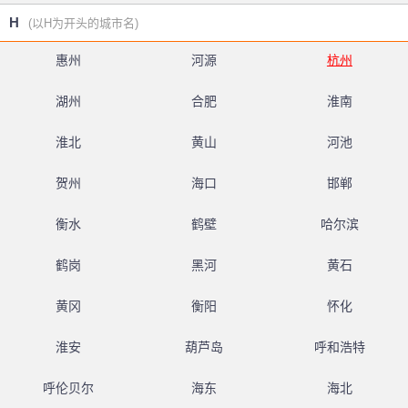
H
(以H为开头的城市名)
惠州
河源
杭州
湖州
合肥
淮南
淮北
黄山
河池
贺州
海口
邯郸
衡水
鹤壁
哈尔滨
鹤岗
黑河
黄石
黄冈
衡阳
怀化
淮安
葫芦岛
呼和浩特
呼伦贝尔
海东
海北