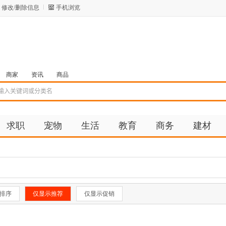
修改/删除信息
手机浏览
商家
资讯
商品
求职
宠物
生活
教育
商务
建材
排序
仅显示推荐
仅显示促销