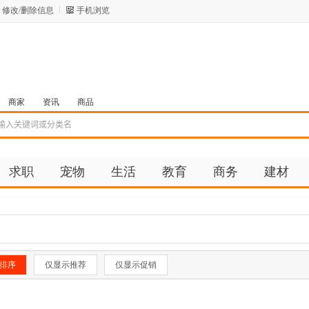
修改/删除信息
手机浏览
商家
资讯
商品
求职
宠物
生活
教育
商务
建材
排序
仅显示推荐
仅显示促销