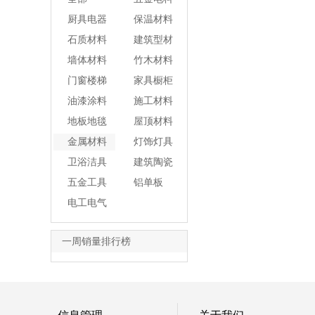
厨具电器
保温材料
石质材料
建筑型材
墙体材料
竹木材料
门窗楼梯
家具橱柜
油漆涂料
施工材料
地板地毯
屋顶材料
金属材料
灯饰灯具
卫浴洁具
建筑陶瓷
五金工具
铝单板
电工电气
一周销量排行榜