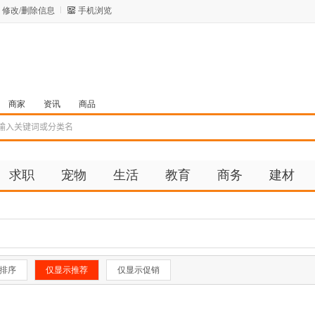
修改/删除信息
手机浏览
商家
资讯
商品
求职
宠物
生活
教育
商务
建材
排序
仅显示推荐
仅显示促销