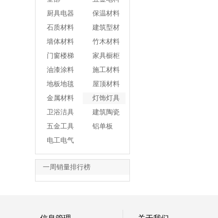
厨具电器
保温材料
石质材料
建筑型材
墙体材料
竹木材料
门窗楼梯
家具橱柜
油漆涂料
施工材料
地板地毯
屋顶材料
金属材料
灯饰灯具
卫浴洁具
建筑陶瓷
五金工具
铝单板
电工电气
一周销量排行榜