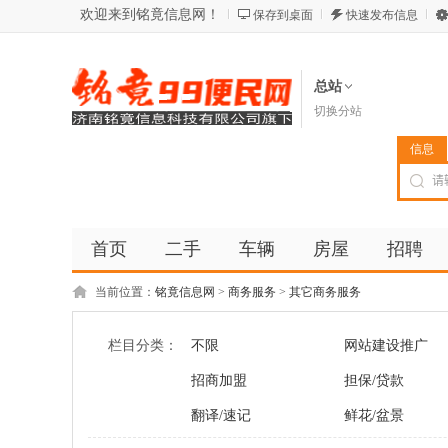
欢迎来到铭竟信息网！
保存到桌面
快速发布信息
总站
切换分站
信息
首页
二手
车辆
房屋
招聘
当前位置：
铭竟信息网
>
商务服务
>
其它商务服务
栏目分类：
不限
网站建设推广
招商加盟
担保/贷款
翻译/速记
鲜花/盆景