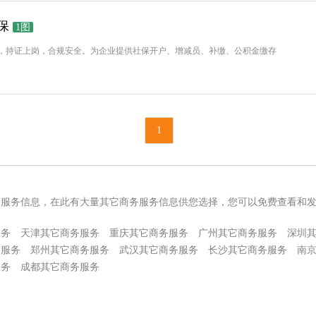
保
1图
，持证上岗，合规安全。为企业提供社保开户、增减员、补缴、公积金缴存
1
务服务信息，在此有大量其它商务服务信息供您选择，您可以免费查看和
服务
天津其它商务服务
重庆其它商务服务
广州其它商务服务
深圳
务服务
郑州其它商务服务
武汉其它商务服务
长沙其它商务服务
南
服务
成都其它商务服务