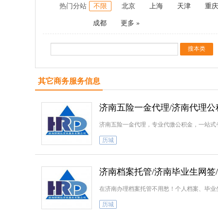
热门分站
不限
北京
上海
天津
重
成都
更多 »
其它商务服务信息
济南五险一金代理/济南代理公
济南五险一金代理，专业代缴公积金，一站式
历城
济南档案托管/济南毕业生网签
在济南办理档案托管不用愁！个人档案、毕业
历城