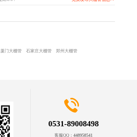
厦门大棚管
石家庄大棚管
郑州大棚管
0531-89008498
客服QQ：
448958541