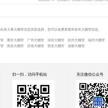
在此有大量大棚管信息供您选择，您可以免费查看和发布大棚管信息。
棚管
重庆大棚管
广州大棚管
深圳大棚管
杭州大棚管
福州大棚管
棚管
南昌大棚管
济南大棚管
西安大棚管
成都大棚管
扫一扫，访问手机站
关注微信公众号