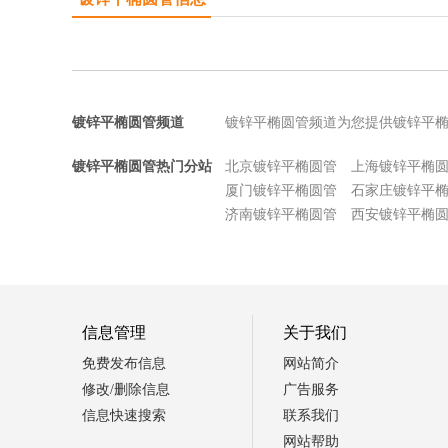
镀锌平椭圆管频道
镀锌平椭圆管频道为您提供镀锌平
镀锌平椭圆管热门分站
北京镀锌平椭圆管
上海镀锌平椭
厦门镀锌平椭圆管
石家庄镀锌平
济南镀锌平椭圆管
西安镀锌平椭
信息管理
关于我们
免费发布信息
网站简介
修改/删除信息
广告服务
信息快速搜索
联系我们
网站帮助