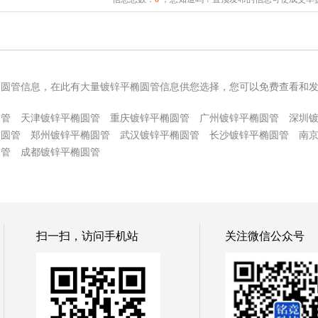
椭圆管信息，在此有大量镀锌平椭圆管信息供您选择，您可以免费查看和
圆管
天津镀锌平椭圆管
重庆镀锌平椭圆管
广州镀锌平椭圆管
深圳
椭圆管
郑州镀锌平椭圆管
武汉镀锌平椭圆管
长沙镀锌平椭圆管
南
圆管
成都镀锌平椭圆管
扫一扫，访问手机站
关注微信公众号