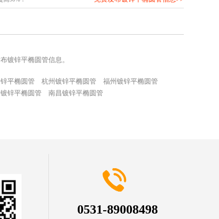
发布镀锌平椭圆管信息。
镀锌平椭圆管
杭州镀锌平椭圆管
福州镀锌平椭圆管
京镀锌平椭圆管
南昌镀锌平椭圆管
0531-89008498