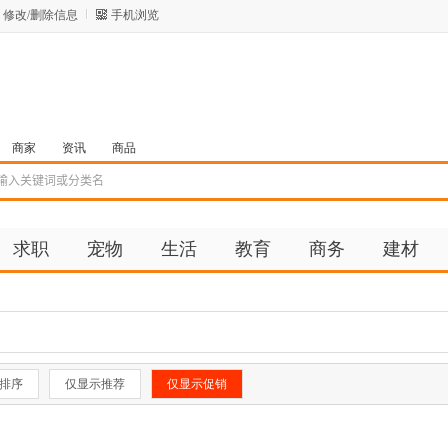
修改/删除信息
手机浏览
商家
资讯
商品
求职
宠物
生活
教育
商务
建材
排序
仅显示推荐
仅显示促销