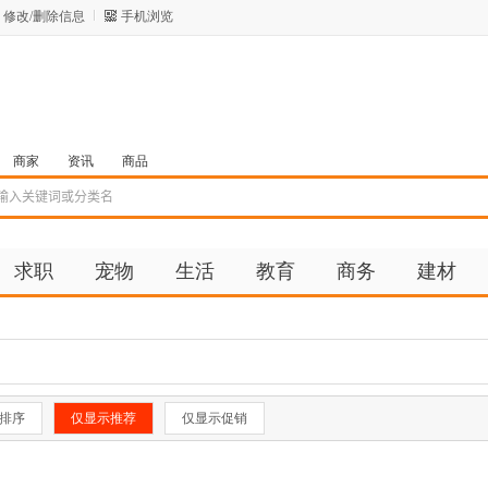
修改/删除信息
手机浏览
商家
资讯
商品
求职
宠物
生活
教育
商务
建材
排序
仅显示推荐
仅显示促销